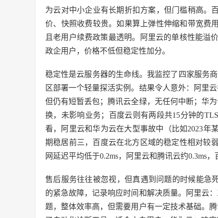
为云对中小企业有长期折扣方案，但门槛稍高。百
价、快照收费较贵。如果算上弹性伸缩和带宽费用
且老用户续费政策最透明。阿里云的单核性能溢
政企用户，价格不低但稳定性加分。
稳定性是云服务器的生命线。我监控了四家服务商连续3
区部署一个轻量探活实例。结果令人意外：阿里云
但仍有短暂丢包；腾讯云全绿，无任何中断；华为
换，未影响业务；百度云则有两段共15分钟的TL
看，阿里云和华为云在大型事故中（比如2023年
期稳居前三，百度云在北方区域的稳定性相对较弱
网延迟平均低于0.2ms，阿里云和腾讯云约0.3ms，
售后服务往往被忽视，但真遇到问题的时候能急死
的紧急故障，记录响应时间和解决质量。阿里云：
题，整体效率高，但需要用户有一定技术基础。腾