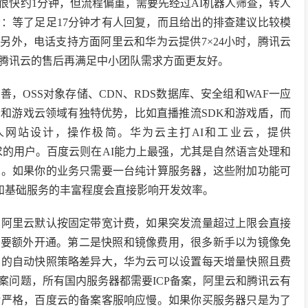
很快约1分钟，但流程偏重，需要先经过AI机器人筛查，转人
：等了足足17分钟才有人回复，而且给出的排查建议比较模
另外，电话支持方面阿里云和华为云提供7×24小时，腾讯云
腾讯云的售后再满足中小团队需求方面更友好。
，OSS对象存储、CDN、RDS数据库、安全组和WAF一应
和游戏云领域有独特优势，比如直播推流SDK和游戏盾，而
专为个人网站设计，操作极简。华为云主打AI和工业云，提供
算需求的用户。百度云则在AI能力上最强，尤其是自然语言处理和
口。如果你的业务只需要一台纯计算服务器，这些附加功能可
I和基础服务的丰富程度会直接影响开发效率。
，阿里云默认按固定带宽计费，如果突发流量超过上限会直接
需要额外开通。第二是快照和镜像费用，很多新手以为镜像免
商的自动快照策略差异大，华为云可以设置每天增量快照且费
案问题，所有国内服务器都需要ICP备案，阿里云和腾讯云有
对严格，百度云的备案客服响应慢。如果你买服务器只是为了