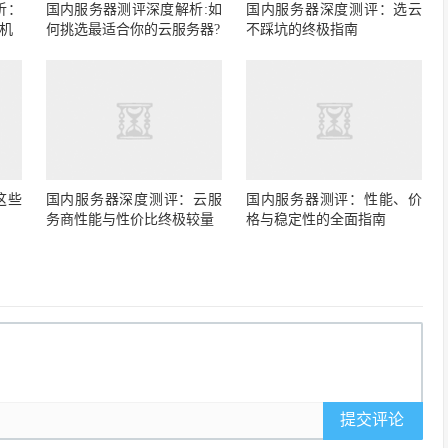
析：
国内服务器测评深度解析:如
国内服务器深度测评：选云
机
何挑选最适合你的云服务器?
不踩坑的终极指南
这些
国内服务器深度测评：云服
国内服务器测评：性能、价
务商性能与性价比终极较量
格与稳定性的全面指南
提交评论