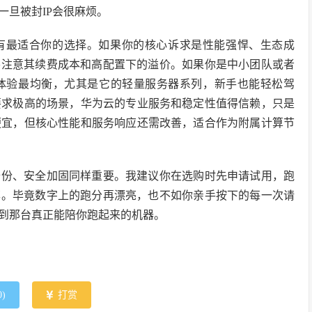
一旦被封IP会很麻烦。
只有最适合你的选择。如果你的核心诉求是性能强悍、生态成
要注意其续费成本和高配置下的溢价。如果你是中小团队或者
体验最均衡，尤其是它的轻量服务器系列，新手也能轻松驾
要求极高的场景，华为云的专业服务和稳定性值得信赖，只是
便宜，但核心性能和服务响应还需改善，适合作为附属计算节
备份、安全加固同样重要。我建议你在选购时先申请试用，跑
率。毕竟数字上的跑分再漂亮，也不如你亲手按下的每一次请
到那台真正能陪你跑起来的机器。
0
)
打赏