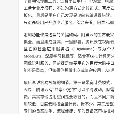
了自动化诊断工具，适合小白用户。华为云：响应
工后专业度很强，不过沟通方式比较正式。百度云
板化，最后是用户自己发现是IP白名单设置错误。
只对高级用户开放电话服务。综合来看，阿里云和
附加功能也是选型的关键砝码。阿里云的生态最完善
俱全，而且集成度高，一键部署。腾讯云在视频云
且它的轻量应用服务器（Lighthouse）
ModelArts、深度学习镜像等，适合有GPU计
图像识别服务，但前提是你要用它的百度大脑接
能不是重点；但如果你想做电商或复杂应用，AP
最后说说容易被坑的细节。第一是带宽计费模式
丢包；腾讯云有“共享带宽包”可以平滑波动，但
费，其实存储占用空间是要收钱的，而且不同厂
用较低，百度云则按全量计费，贵不少。第三是备
专门的备案助手，流程便捷；华为云备案审核相