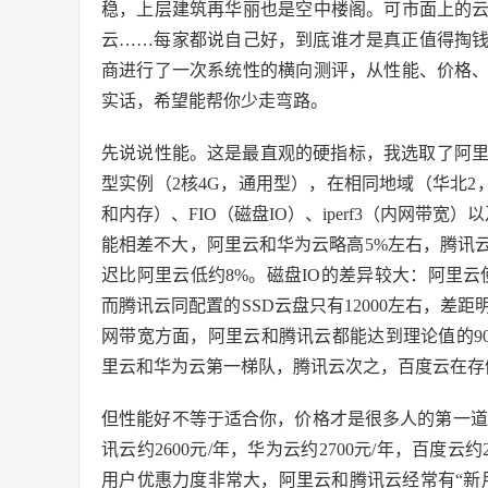
稳，上层建筑再华丽也是空中楼阁。可市面上的
云……每家都说自己好，到底谁才是真正值得掏
商进行了一次系统性的横向测评，从性能、价格
实话，希望能帮你少走弯路。
先说说性能。这是最直观的硬指标，我选取了阿里云
型实例（2核4G，通用型），在相同地域（华北2，北
和内存）、FIO（磁盘IO）、iperf3（内网带宽
能相差不大，阿里云和华为云略高5%左右，腾讯
迟比阿里云低约8%。磁盘IO的差异较大：阿里云使用
而腾讯云同配置的SSD云盘只有12000左右，差
网带宽方面，阿里云和腾讯云都能达到理论值的9
里云和华为云第一梯队，腾讯云次之，百度云在存
但性能好不等于适合你，价格才是很多人的第一道坎
讯云约2600元/年，华为云约2700元/年，百度
用户优惠力度非常大，阿里云和腾讯云经常有“新用