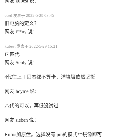
网友 kubest 说：
cced 发表于 2022-5-29 08:45
旧电脑的定义？
网友 i**ny 说：
kubest 发表于 2022-5-29 15:21
I7 四代
网友 Senly 说：
4代往上＋固态都不算卡，洋垃圾依然坚挺
网友 hcyme 说：
八代的可以，再低没试过
网友 sieben 说：
Rufus加原盘。选择没有tpm的模式**镜像即可