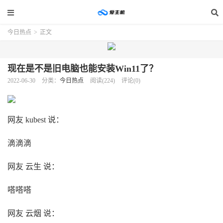
今日热点
>
正文
现在是不是旧电脑也能安装Win11了？
2022-06-30
分类：
今日热点
阅读(224)
评论(0)
网友 kubest 说：
滴滴滴
网友 云生 说：
嗒嗒嗒
网友 云烟 说：