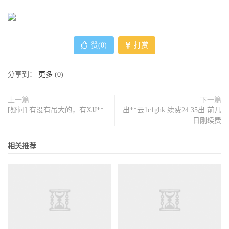
赞(
0
)
打赏
分享到：
更多
(
0
)
上一篇
下一篇
[疑问] 有没有吊大的，有XJJ**
出**云1c1ghk 续费24 35出 前几
日刚续费
相关推荐