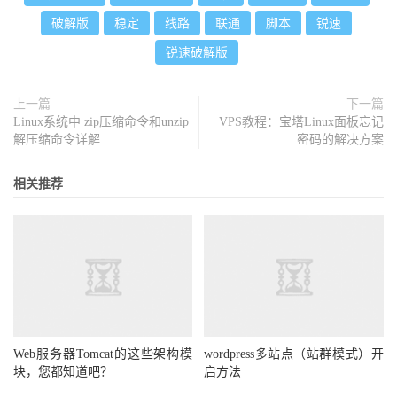
破解版
稳定
线路
联通
脚本
锐速
锐速破解版
上一篇
下一篇
Linux系统中 zip压缩命令和unzip
VPS教程：宝塔Linux面板忘记
解压缩命令详解
密码的解决方案
相关推荐
Web服务器Tomcat的这些架构模
wordpress多站点（站群模式）开
块，您都知道吧？
启方法