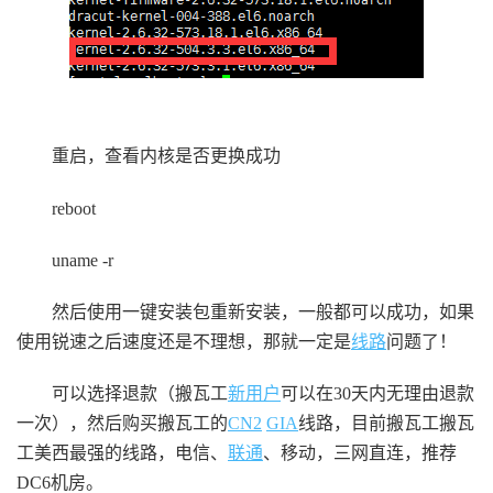
重启，查看内核是否更换成功
reboot
uname -r
然后使用一键安装包重新安装，一般都可以成功，如果
使用锐速之后速度还是不理想，那就一定是
线路
问题了！
可以选择退款（搬瓦工
新用户
可以在30天内无理由退款
一次），然后购买搬瓦工的
CN2
GIA
线路，目前搬瓦工搬瓦
工美西最强的线路，电信、
联通
、移动，三网直连，推荐
DC6机房。