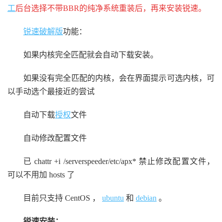
工
后台选择不带BBR的纯净系统重装后，再来安装锐速。
锐速破解版
功能：
如果内核完全匹配就会自动下载安装。
如果没有完全匹配的内核，会在界面提示可选内核，可
以手动选个最接近的尝试
自动下载
授权
文件
自动修改配置文件
已 chattr +i /serverspeeder/etc/apx* 禁止修改配置文件，
可以不用加 hosts 了
目前只支持 CentOS ，
ubuntu
和
debian
。
锐速安装：