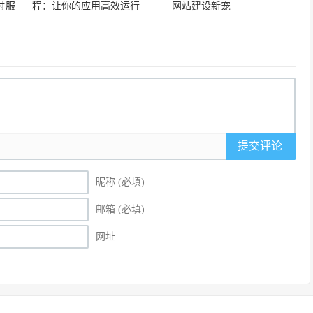
对服
程：让你的应用高效运行
网站建设新宠
提交评论
昵称 (必填)
邮箱 (必填)
网址