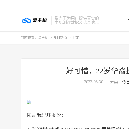
致力于为用户提供真实的
主机测评数据及优惠信息
当前位置：
爱主机
>
今日热点
>
正文
好可惜，22岁华裔
2022-06-30
分类：
今
网友 我是坏虫 说：