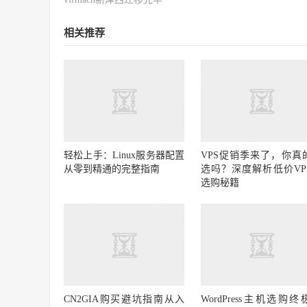
相关推荐
轻松上手：Linux服务器配置
VPS促销季来了，你真
从零到精通的完整指南
选吗？深度解析低价VP
选购秘籍
CN2GIA购买避坑指南从入
WordPress主机选购终