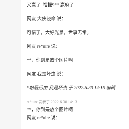
又赢了 福报9** 赢麻了
网友 大侠饶命 说：
可惜了，大好光景，世事无常。
网友 re*uire 说：
**，你到是放个图片啊
网友 我是坏虫 说：
*帖最后由 我是坏虫 于 2022-6-30 14:16 编辑
re*uire 发表于 2022-6-30 14:13
**，你到是放个图片啊
网友 re*uire 说：