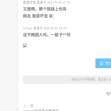
我是坏虫 发表于 2022-6-30 14:15
又图啊。那个链接上也有
网友 我是坏虫 说：
re*uire 发表于 2022-6-30 14:19
这不韩国人吗，一股子**风
赞(
未经允许不得转载：
爱主机
»
分
上一篇
virmach新泽西迁移完毕