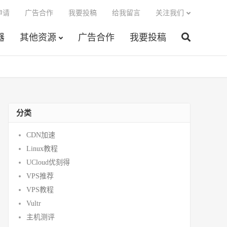
申请
广告合作
我要投稿
给我留言
关注我们
器
其他资源
广告合作
我要投稿
分类
CDN加速
Linux教程
UCloud优刻得
VPS推荐
VPS教程
Vultr
主机测评