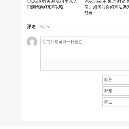
CN2GIA购买避坑指南从入
WordPress主机选购终
门到精通的完整攻略
南：如何为你的网站选
务器
评论
抢沙发