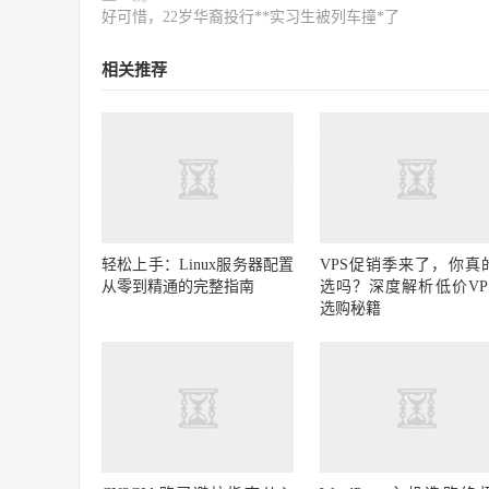
好可惜，22岁华裔投行**实习生被列车撞*了
相关推荐
轻松上手：Linux服务器配置
VPS促销季来了，你真
从零到精通的完整指南
选吗？深度解析低价VP
选购秘籍