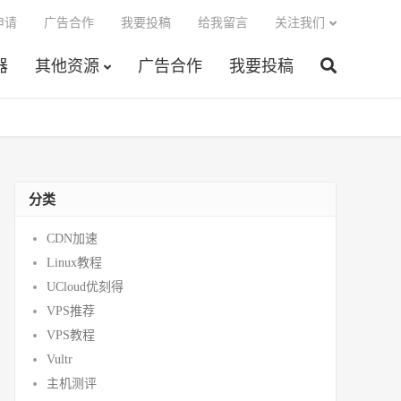
申请
广告合作
我要投稿
给我留言
关注我们
器
其他资源
广告合作
我要投稿
分类
CDN加速
Linux教程
UCloud优刻得
VPS推荐
VPS教程
Vultr
主机测评