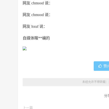
网友 chmood 说：
网友 chmood 说：
网友 hxuf 说：
自媒体瞎**编的
赞(
未经允许不得转载：
分
上一篇