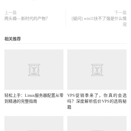
上一篇
下一篇
两头婚---新时代的产物？
[疑问] win11扶不了强是什么情
况
相关推荐
轻松上手：Linux服务器配置从零
VPS促销季来了，你真的会选
到精通的完整指南
吗？深度解析低价VPS的选购秘
籍