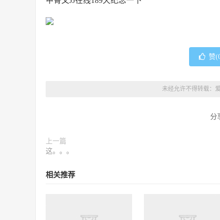
甲骨文JJ在线189天纪念一下
赞(
未经允许不得转载：
分
上一篇
这。。。
相关推荐