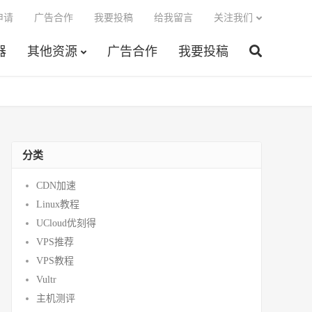
申请
广告合作
我要投稿
给我留言
关注我们
器
其他资源
广告合作
我要投稿
分类
CDN加速
Linux教程
UCloud优刻得
VPS推荐
VPS教程
Vultr
主机测评