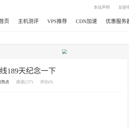
本站声明
友链
首页
主机测评
VPS推荐
CDN加速
优惠服务
在线189天纪念一下
日热点
阅读(237)
评论(0)