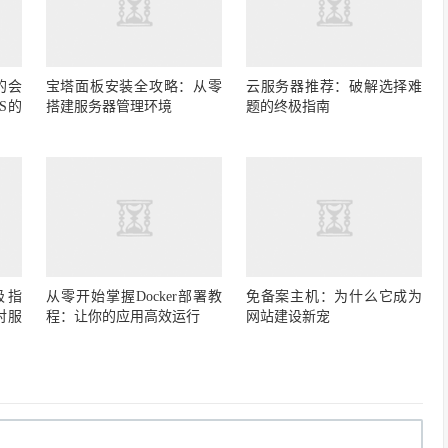
的会
宝塔面板安装全攻略：从零
云服务器推荐：破解选择难
S的
搭建服务器管理环境
题的终极指南
极指
从零开始掌握Docker部署教
免备案主机：为什么它成为
对服
程：让你的应用高效运行
网站建设新宠