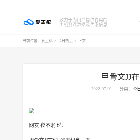
致力于为用户提供真实的
主机测评数据及优惠信息
当前位置：
爱主机
>
今日热点
>
正文
甲骨文JJ
2022-07-01
分类：
今
网友 夜不眠 说：