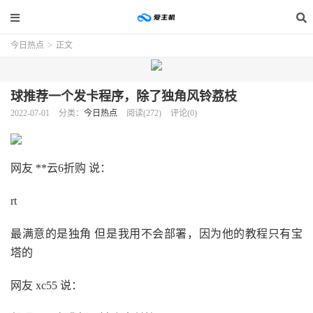
今日热点
>
正文
球推荐一个发卡程序，除了独角风铃荔枝
2022-07-01
分类：
今日热点
阅读(272)
评论(0)
网友 **云6折购 说：
rt
最满意的是独角 但是我用不会部署，因为他的教程只有宝
塔的
网友 xc55 说：