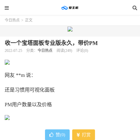
今日热点
>
正文
收一个宝塔面板专业版永久，带价PM
2022-07-25
分类：
今日热点
阅读(249)
评论(0)
网友 **m 说：
还是习惯用可视化面板
PM用户数量以及价格
赞(
0
)
打赏