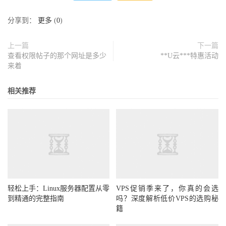
分享到：
更多
(
0
)
上一篇
下一篇
查看权限帖子的那个网址是多少
**U云***特惠活动
来着
相关推荐
轻松上手：Linux服务器配置从零
VPS促销季来了，你真的会选
到精通的完整指南
吗？深度解析低价VPS的选购秘
籍