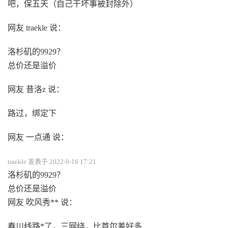
吧，保五天（自己干坏事被封除外）
网友 traekle 说：
洛杉矶的9929？
总价还是溢价
网友 昔洛z 说：
路过，绑定下
网友 一点通 说：
traekle 发表于 2022-9-16 17:21
洛杉矶的9929？
总价还是溢价
网友 吹风秀** 说：
春川线路*了，三网绕，比首尔差好多