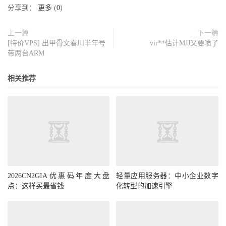
分享到：
更多
(
0
)
上一篇
下一篇
[特价VPS] 出甲骨文春川半年号
vir**估计MJJ又要喷了
带两台ARM
相关推荐
2026CN2GIA优惠码年度大盘
轻量应用服务器：中小企业数字
点：这样买最省钱
化转型的加速引擎