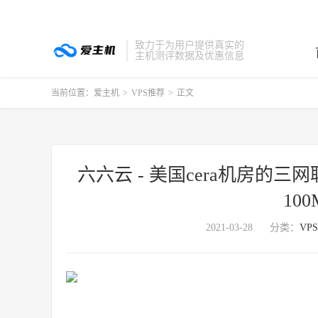
致力于为用户提供真实的
主机测评数据及优惠信息
当前位置：
爱主机
>
VPS推荐
>
正文
六六云 - 美国cera机房的三
10
2021-03-28
分类：
VP