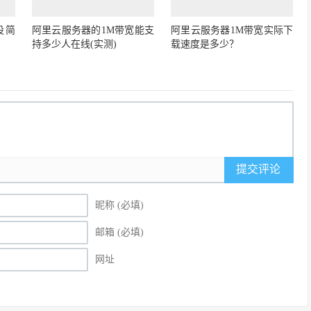
设简
阿里云服务器的1M带宽能支
阿里云服务器1M带宽实际下
持多少人在线(实测)
载速度是多少？
提交评论
昵称 (必填)
邮箱 (必填)
网址