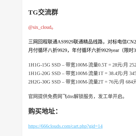
TG交流群
@six_cloud。
三网回程联通AS9929联通精品线路，对标电信CN2 G
月付循环八折9929，年付循环六折9929year（限时
1H1G-15G SSD – 带宽100M-流量0.5T = 28元/月 2
1H1G-20G SSD – 带宽100M-流量1T = 38.4元/月 34
2H2G-30G SSD – 带宽100M-流量2T = 76元/月 684
官网提供免费网飞dns解锁服务，发工单开启。
购买地址：
https://666clouds.com/cart.php?gid=14