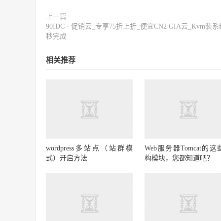
上一篇
90IDC - 促销云_专享75折上折_便宜CN2 GIA云_Kvm装系
秒完成
相关推荐
wordpress多站点（站群模
Web服务器Tomcat的这
式）开启方法
构模块，您都知道吧？