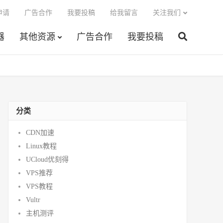
申请
广告合作
我要投稿
给我留言
关注我们
器
其他资源
广告合作
我要投稿
分类
CDN加速
Linux教程
UCloud优刻得
VPS推荐
VPS教程
Vultr
主机测评