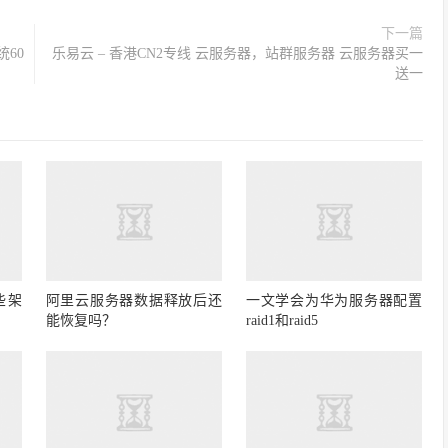
下一篇
统60
乐易云 – 香港CN2专线 云服务器，站群服务器 云服务器买一
送一
些架
阿里云服务器数据释放后还
一文学会为华为服务器配置
能恢复吗？
raid1和raid5