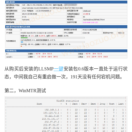
从购买后安装的LLSMP
一键
安装包0.6版本一直处于运行状
态，中间我自己有重启做一次，191天没有任何宕机问题。
第二，WinMTR测试