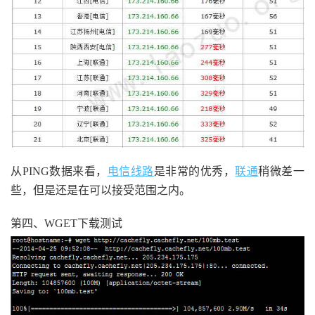
从PING数据来看，
电信
线路
是非常的优秀，
联通
稍微差一
些，但是还是在可以接受范围之内。
第四、WGET下载测试