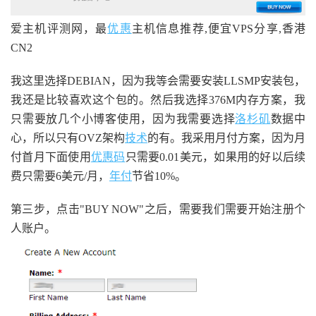
爱主机评测网，最
优惠
主机信息推荐,便宜VPS分享,香港
CN2
我这里选择DEBIAN，因为我等会需要安装LLSMP安装包，
我还是比较喜欢这个包的。然后我选择376M内存方案，我
只需要放几个小博客使用，因为我需要选择
洛杉矶
数据中
心，所以只有OVZ架构
技术
的有。我采用月付方案，因为月
付首月下面使用
优惠码
只需要0.01美元，如果用的好以后续
费只需要6美元/月，
年付
节省10%。
第三步，点击"BUY NOW"之后，需要我们需要开始注册个
人账户。