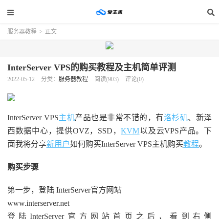
服务器教程
>
正文
InterServer VPS的购买教程及主机简单评测
2022-05-12
分类：
服务器教程
阅读(903)
评论(0)
InterServer VPS
主机
产品也是非常不错的，有
洛杉矶
、新泽
西数据中心，提供OVZ，SSD，
KVM
以及云VPS产品。下
面我将分享
新用户
如何购买InterServer VPS主机购买
教程
。
购买步骤
第一步，登陆 InterServer官方网站
www.interserver.net
登陆InterServer官方网站首页之后，看到右侧